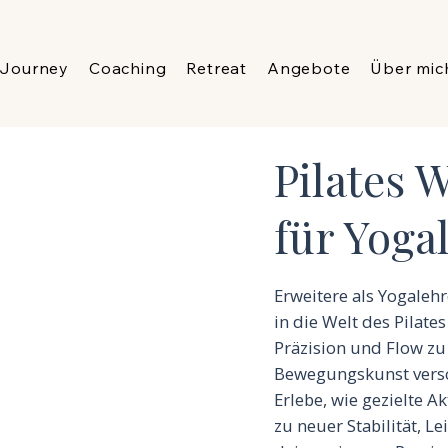
 Journey
Coaching
Retreat
Angebote
Über mic
Pilates 
für Yoga
Erweitere als Yogaleh
in die Welt des Pilate
Präzision und Flow z
Bewegungskunst vers
Erlebe, wie gezielte 
zu neuer Stabilität, L