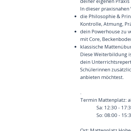
deiner eigenen Praxis
In dieser praxisnahen
die Philosophie & Prin
Kontrolle, Atmung, P
dein Powerhouse zu ve
mit Core, Beckenbode
klassische Mattenübu
Diese Weiterbildung is
dein Unterrichtsreper
Schülerinnen zusätzli
anbieten möchtest.
.
Termin Mattenplatz: 
Sa: 12:30 - 17:3
So: 08:00 - 15:3
Ort: Mattenplatz Hohe