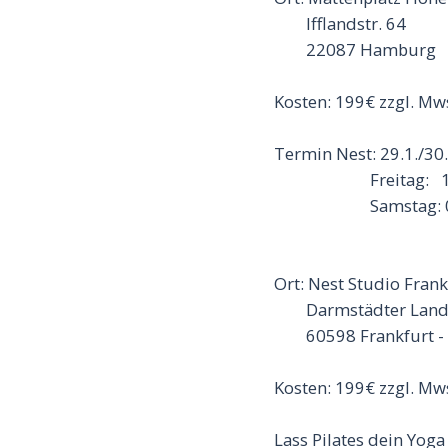
Ifflandstr. 64
22087 Hamburg
Kosten: 199€ zzgl. Mw
Termin Nest: 29.1./30
Freitag: 16:30
Samstag: 08:00
Ort: Nest Studio Frank
Darmstädter Lands
60598 Frankfurt -
Kosten: 199€ zzgl. Mw
Lass Pilates dein Yoga