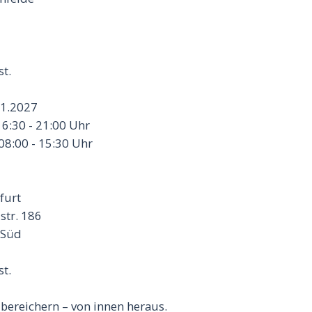
st.
.1.2027
 - 21:00 Uhr
 - 15:30 Uhr
furt
tr. 186
 Süd
st.
 bereichern – von innen heraus.