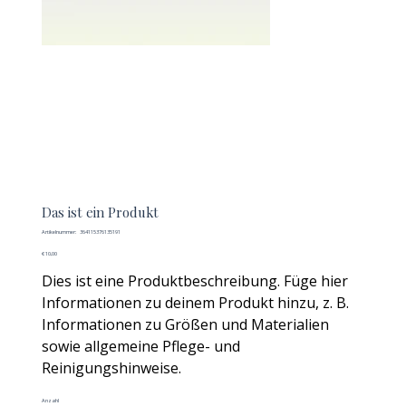
Das ist ein Produkt
Artikelnummer:
Artikelnummer:
364115376135191
364115376135191
Preis
€ 10,00
Dies ist eine Produktbeschreibung. Füge hier
Informationen zu deinem Produkt hinzu, z. B.
Informationen zu Größen und Materialien
sowie allgemeine Pflege- und
Reinigungshinweise.
Anzahl